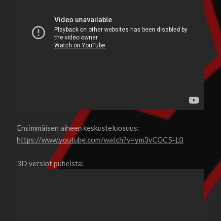
Ensimmäisen aiheen keskusteluosuus:
https://www.youtube.com/watch?v=ym3vCGC5-L0
3D versiot puheista: