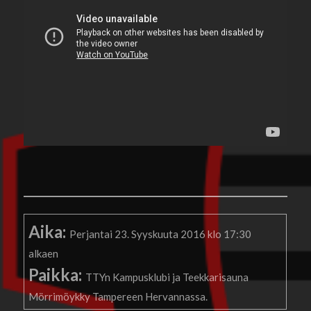
Aika:
Perjantai 23. Syyskuuta 2016 klo 17:30
alkaen
Paikka:
TTYn Kampusklubi ja Teekkarisauna
Mörrimöykky Tampereen Hervannassa.